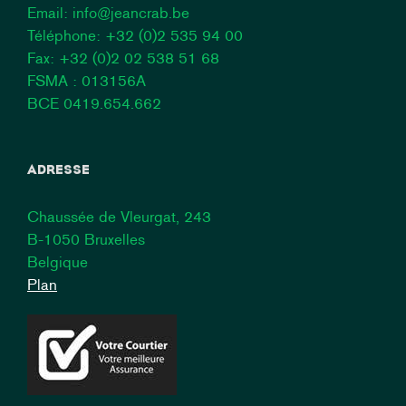
Email:
info@jeancrab.be
Téléphone:
+32 (0)2 535 94 00
Fax: +32 (0)2 02 538 51 68
FSMA : 013156A
BCE 0419.654.662
ADRESSE
Chaussée de Vleurgat, 243
B-1050 Bruxelles
Belgique
Plan