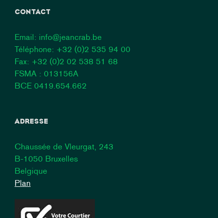
CONTACT
Email:
info@jeancrab.be
Téléphone:
+32 (0)2 535 94 00
Fax: +32 (0)2 02 538 51 68
FSMA : 013156A
BCE 0419.654.662
ADRESSE
Chaussée de Vleurgat, 243
B-1050 Bruxelles
Belgique
Plan