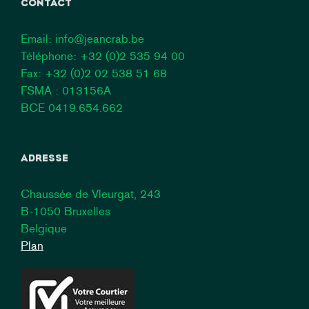
CONTACT
Email:
info@jeancrab.be
Téléphone:
+32 (0)2 535 94 00
Fax: +32 (0)2 02 538 51 68
FSMA : 013156A
BCE 0419.654.662
ADRESSE
Chaussée de Vleurgat, 243
B-1050 Bruxelles
Belgique
Plan