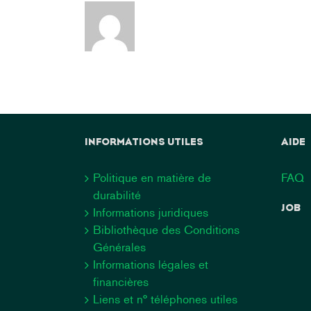
INFORMATIONS UTILES
AIDE
Politique en matière de
FAQ
durabilité
JOB
Informations juridiques
Bibliothèque des Conditions
Générales
Informations légales et
financières
Liens et n° téléphones utiles