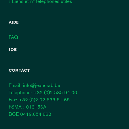
Liens et n° téléphones utiles
AIDE
FAQ
JOB
CONTACT
Email:
info@jeancrab.be
Téléphone:
+32 (0)2 535 94 00
Fax: +32 (0)2 02 538 51 68
FSMA : 013156A
BCE 0419.654.662