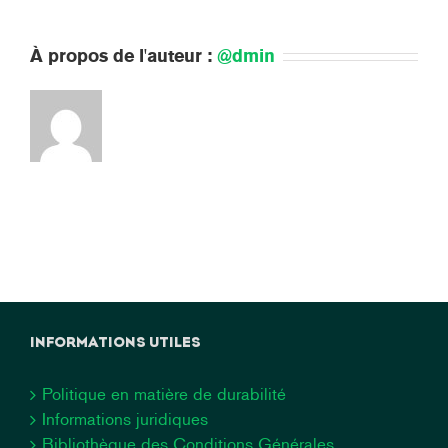
À propos de l'auteur :
@dmin
INFORMATIONS UTILES
Politique en matière de durabilité
Informations juridiques
Bibliothèque des Conditions Générales