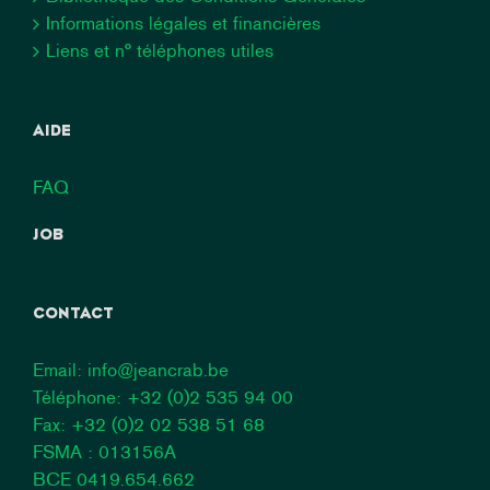
Informations légales et financières
Liens et n° téléphones utiles
AIDE
FAQ
JOB
CONTACT
Email:
info@jeancrab.be
Téléphone:
+32 (0)2 535 94 00
Fax: +32 (0)2 02 538 51 68
FSMA : 013156A
BCE 0419.654.662