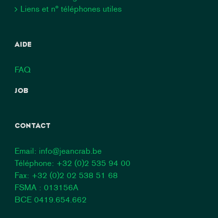
Liens et n° téléphones utiles
AIDE
FAQ
JOB
CONTACT
Email:
info@jeancrab.be
Téléphone:
+32 (0)2 535 94 00
Fax: +32 (0)2 02 538 51 68
FSMA : 013156A
BCE 0419.654.662