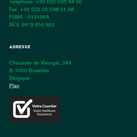
Téléphone:
+32 (0)2 535 94 00
Fax: +32 (0)2 02 538 51 68
FSMA : 013156A
BCE 0419.654.662
ADRESSE
Chaussée de Vleurgat, 243
B-1050 Bruxelles
Belgique
Plan