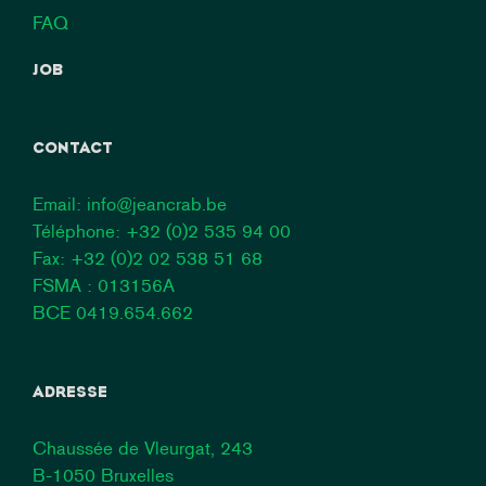
FAQ
JOB
CONTACT
Email:
info@jeancrab.be
Téléphone:
+32 (0)2 535 94 00
Fax: +32 (0)2 02 538 51 68
FSMA : 013156A
BCE 0419.654.662
ADRESSE
Chaussée de Vleurgat, 243
B-1050 Bruxelles