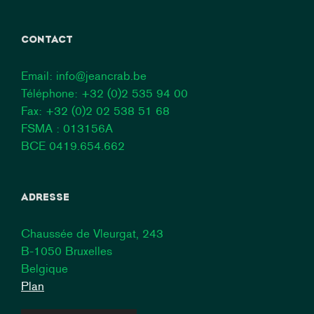
CONTACT
Email:
info@jeancrab.be
Téléphone:
+32 (0)2 535 94 00
Fax: +32 (0)2 02 538 51 68
FSMA : 013156A
BCE 0419.654.662
ADRESSE
Chaussée de Vleurgat, 243
B-1050 Bruxelles
Belgique
Plan