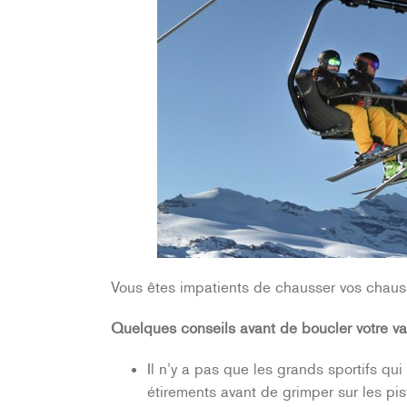
Vous êtes impatients de chausser vos chauss
Quelques conseils avant de boucler votre val
Il n’y a pas que les grands sportifs q
étirements avant de grimper sur les piste