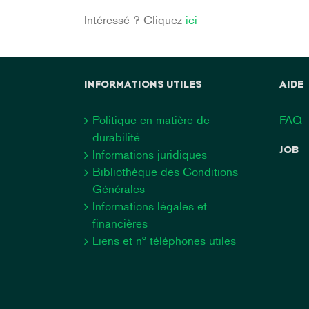
Intéressé ? Cliquez
ici
INFORMATIONS UTILES
AIDE
Politique en matière de
FAQ
durabilité
JOB
Informations juridiques
Bibliothèque des Conditions
Générales
Informations légales et
financières
Liens et n° téléphones utiles