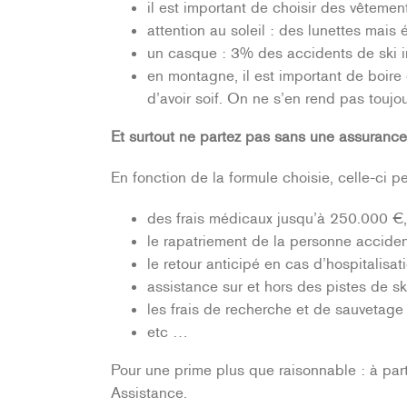
il est important de choisir des vêtement
attention au soleil : des lunettes mai
un casque : 3% des accidents de ski i
en montagne, il est important de boire
d’avoir soif. On ne s’en rend pas toujo
Et surtout ne partez pas sans une assurance
En fonction de la formule choisie, celle-ci pe
des frais médicaux jusqu’à 250.000 €,
le rapatriement de la personne accid
le retour anticipé en cas d’hospitalisa
assistance sur et hors des pistes de sk
les frais de recherche et de sauvetage
etc …
Pour une prime plus que raisonnable : à par
Assistance.