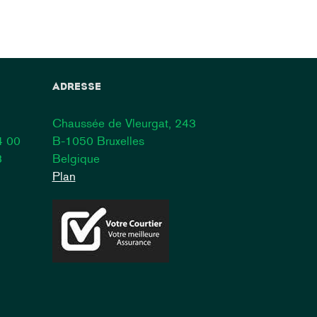
ADRESSE
Chaussée de Vleurgat, 243
4 00
B-1050 Bruxelles
8
Belgique
Plan