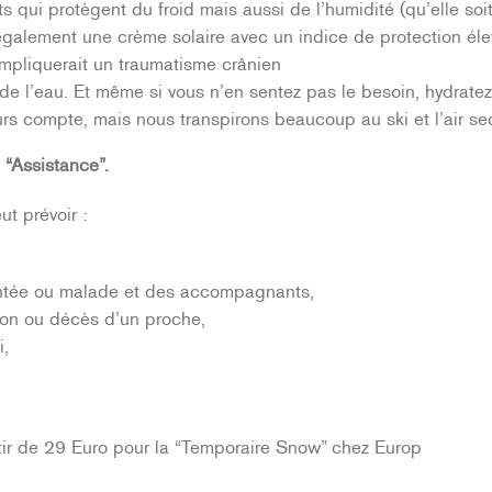
s qui protègent du froid mais aussi de l’humidité (qu’elle soi
s également une crème solaire avec un indice de protection él
mpliquerait un traumatisme crânien
 de l’eau. Et même si vous n’en sentez pas le besoin, hydrate
urs compte, mais nous transpirons beaucoup au ski et l’air se
 “Assistance”.
ut prévoir :
entée ou malade et des accompagnants,
tion ou décès d’un proche,
i,
tir de 29 Euro pour la “Temporaire Snow” chez Europ