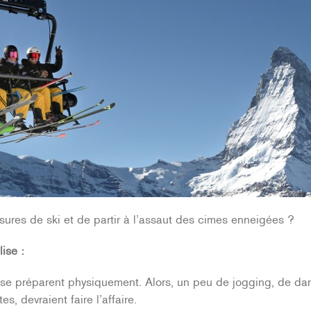
ures de ski et de partir à l’assaut des cimes enneigées ?
ise :
ui se préparent physiquement. Alors, un peu de jogging, de da
s, devraient faire l’affaire.