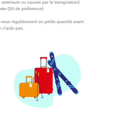
t extérieure ou causée par la transpiration).
evée (50 de préférence)
z-vous régulièrement en petite quantité avant
c n’aide pas.